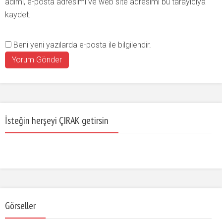
adımı, e-posta adresimi ve web site adresimi bu tarayıcıya
kaydet.
Beni yeni yazılarda e-posta ile bilgilendir.
İsteğin herşeyi ÇIRAK getirsin
Görseller