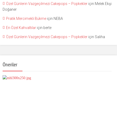
Özel Günlerin Vazgeçilmezi Cakepops – Popkekler
için
Melek Ekşi
Doğaner
Pratik Mercimekli Bükme
için
NEBA
En Özel Kahvaltılar
için
berte
Özel Günlerin Vazgeçilmezi Cakepops – Popkekler
için
Saliha
Öneriler