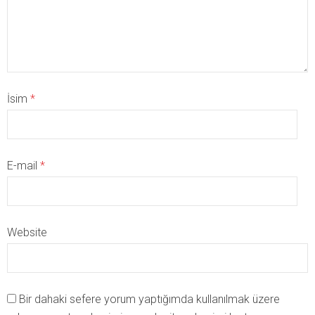
İsim
*
E-mail
*
Website
Bir dahaki sefere yorum yaptığımda kullanılmak üzere