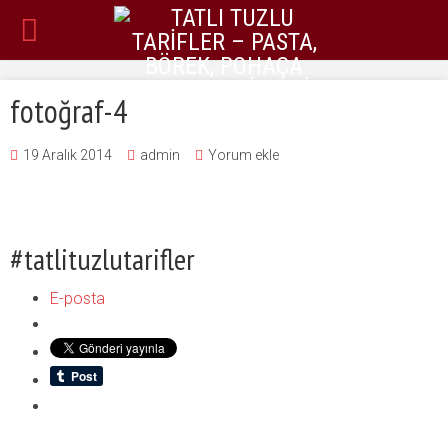
fotoğraf-4
19 Aralık 2014
admin
Yorum ekle
#tatlituzlutarifler
E-posta