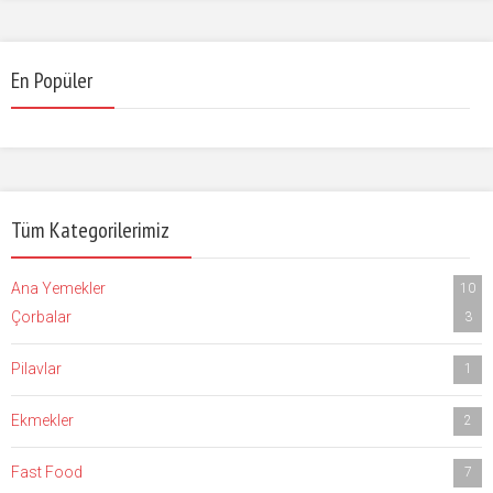
En Popüler
Tüm Kategorilerimiz
Ana Yemekler
10
Çorbalar
3
Pilavlar
1
Ekmekler
2
Fast Food
7