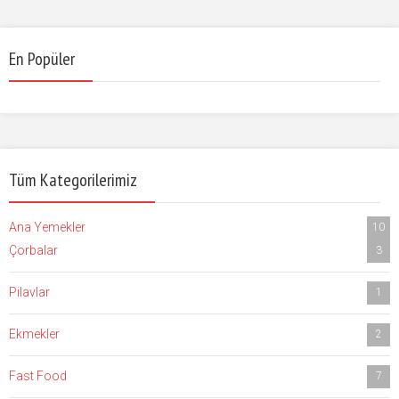
En Popüler
Tüm Kategorilerimiz
Ana Yemekler
10
Çorbalar
3
Pilavlar
1
Ekmekler
2
Fast Food
7