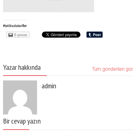
#tatlituzlutarifler
E-posta
Yazar hakkında
Tüm gönderileri gör
admin
Bir cevap yazın