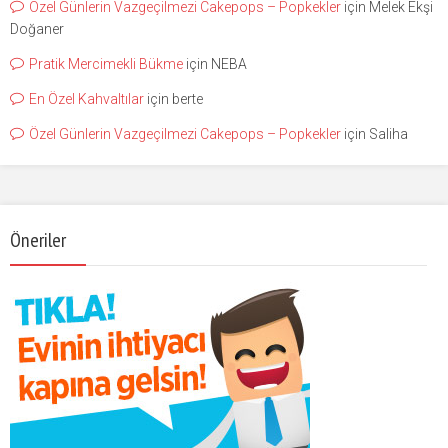
Özel Günlerin Vazgeçilmezi Cakepops – Popkekler
için
Melek Ekşi
Doğaner
Pratik Mercimekli Bükme
için
NEBA
En Özel Kahvaltılar
için
berte
Özel Günlerin Vazgeçilmezi Cakepops – Popkekler
için
Saliha
Öneriler