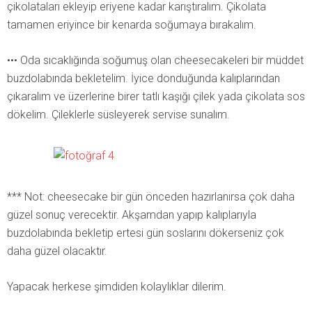
çikolataları ekleyip eriyene kadar karıştıralım. Çikolata
tamamen eriyince bir kenarda soğumaya bırakalım.
••• Oda sıcaklığında soğumuş olan cheesecakeleri bir müddet
buzdolabında bekletelim. İyice donduğunda kalıplarından
çıkaralım ve üzerlerine birer tatlı kaşığı çilek yada çikolata sos
dökelim. Çileklerle süsleyerek servise sunalım.
*** Not: cheesecake bir gün önceden hazırlanırsa çok daha
güzel sonuç verecektir. Akşamdan yapıp kalıplarıyla
buzdolabında bekletip ertesi gün soslarını dökerseniz çok
daha güzel olacaktır.
Yapacak herkese şimdiden kolaylıklar dilerim.