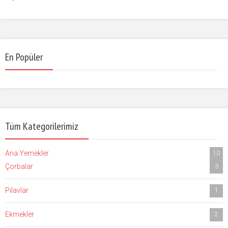
En Popüler
Tüm Kategorilerimiz
Ana Yemekler
10
Çorbalar
3
Pilavlar
1
Ekmekler
2