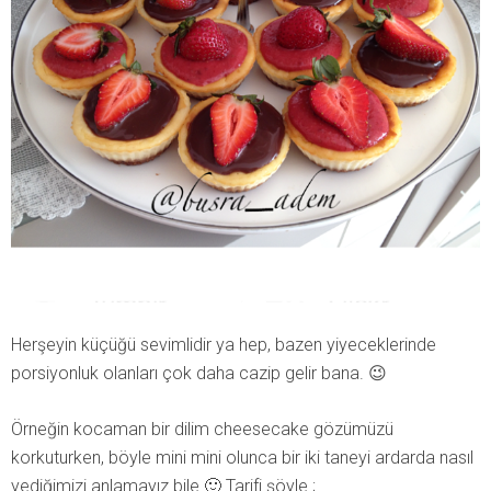
Herşeyin küçüğü sevimlidir ya hep, bazen yiyeceklerinde
porsiyonluk olanları çok daha cazip gelir bana. 😉
Örneğin kocaman bir dilim cheesecake gözümüzü
korkuturken, böyle mini mini olunca bir iki taneyi ardarda nasıl
yediğimizi anlamayız bile 🙂 Tarifi şöyle ;