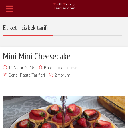
Etiket - çizkek tarifi
Mini Mini Cheesecake
14 Nisan 2015
Büşra Toktaş Teke
Genel
,
Pasta Tarifleri
2 Yorum