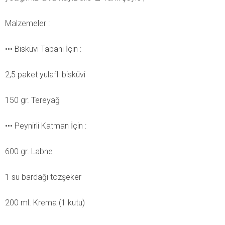
Malzemeler :
••• Bisküvi Tabanı İçin :
2,5 paket yulaflı bisküvi
150 gr. Tereyağ
••• Peynirli Katman İçin :
600 gr. Labne
1 su bardağı tozşeker
200 ml. Krema (1 kutu)