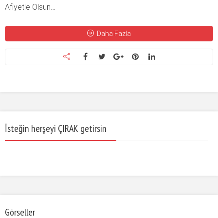
Afiyetle Olsun…
Daha Fazla
İsteğin herşeyi ÇIRAK getirsin
Görseller