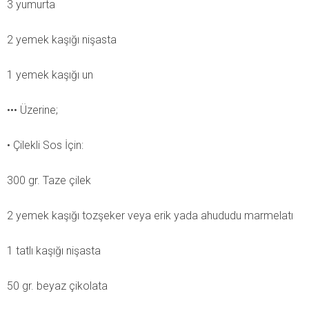
3 yumurta
2 yemek kaşığı nişasta
1 yemek kaşığı un
••• Üzerine;
• Çilekli Sos İçin:
300 gr. Taze çilek
2 yemek kaşığı tozşeker veya erik yada ahududu marmelatı
1 tatlı kaşığı nişasta
50 gr. beyaz çikolata