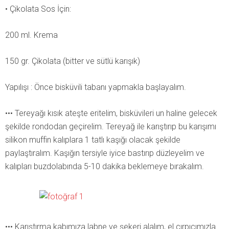
• Çikolata Sos İçin:
200 ml. Krema
150 gr. Çikolata (bitter ve sütlü karışık)
Yapılışı : Önce bisküvili tabanı yapmakla başlayalım.
••• Tereyağı kısık ateşte eritelim, bisküvileri un haline gelecek
şekilde rondodan geçirelim. Tereyağ ile karıştırıp bu karışımı
silikon muffin kalıplara 1 tatlı kaşığı olacak şekilde
paylaştıralım. Kaşığın tersiyle iyice bastırıp düzleyelim ve
kalıpları buzdolabında 5-10 dakika beklemeye bırakalım.
••• Karıştırma kabımıza labne ve şekeri alalım, el çırpıcımızla