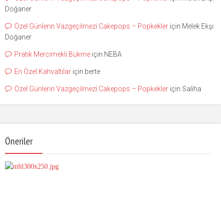
Doğaner
Özel Günlerin Vazgeçilmezi Cakepops – Popkekler
için
Melek Ekşi
Doğaner
Pratik Mercimekli Bükme
için
NEBA
En Özel Kahvaltılar
için
berte
Özel Günlerin Vazgeçilmezi Cakepops – Popkekler
için
Saliha
Öneriler