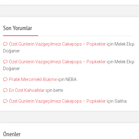
Son Yorumlar
Özel Günlerin Vazgeçilmezi Cakepops – Popkekler
için
Melek Ekşi
Doğaner
Özel Günlerin Vazgeçilmezi Cakepops – Popkekler
için
Melek Ekşi
Doğaner
Pratik Mercimekli Bükme
için
NEBA
En Özel Kahvaltılar
için
berte
Özel Günlerin Vazgeçilmezi Cakepops – Popkekler
için
Saliha
Öneriler