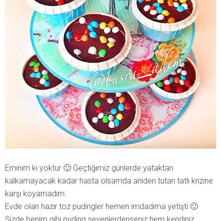
Eminim ki yoktur 🙂 Geçtiğimiz günlerde yataktan
kalkamayacak kadar hasta olsamda aniden tutan tatlı krizine
karşı koyamadım.
Evde olan hazır toz pudingler hemen imdadıma yetişti 🙂
Sizde benim gibi puding sevenlerdenseniz hem kendiniz