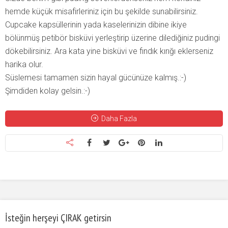
hemde küçük misafirleriniz için bu şekilde sunabilirsiniz.
Cupcake kapsüllerinin yada kaselerinizin dibine ikiye
bölünmüş petibör bisküvi yerleştirip üzerine dilediğiniz pudingi
dökebilirsiniz. Ara kata yine bisküvi ve fındık kırığı eklerseniz
harika olur.
Süslemesi tamamen sizin hayal gücünüze kalmış.:-)
Şimdiden kolay gelsin.:-)
Daha Fazla
İsteğin herşeyi ÇIRAK getirsin