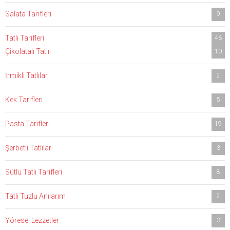
Salata Tarifleri
9
Tatlı Tarifleri
46
Çikolatalı Tatlı
10
İrmikli Tatlılar
2
Kek Tarifleri
5
Pasta Tarifleri
19
Şerbetli Tatlılar
3
Sütlü Tatlı Tarifleri
8
Tatlı Tuzlu Anılarım
2
Yöresel Lezzetler
3