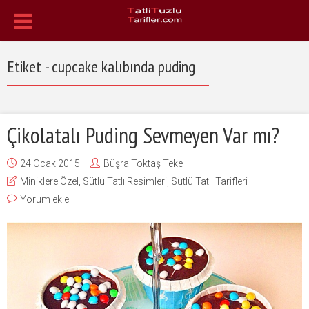
Etiket - cupcake kalıbında puding
Çikolatalı Puding Sevmeyen Var mı?
24 Ocak 2015
Büşra Toktaş Teke
Miniklere Özel
,
Sütlü Tatlı Resimleri
,
Sütlü Tatlı Tarifleri
Yorum ekle