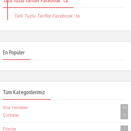
Tatlı Tuzlu Tarifler Facebook ‘ ta
Tatlı Tuzlu Tarifler Facebook ‘ ta
En Popüler
Tüm Kategorilerimiz
Ana Yemekler
10
Çorbalar
3
Pilavlar
1