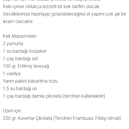
Keki içinse oldukça lezzetli bir kek tarifim olucak.
Sevdiklerinize hazırlayıp götürebileceğiniz el yapımı çok şık bir
ikram olacaktır.
Kek Malzemeleri :
2 yumurta
1 su bardağı tozşeker
1 çay bardağı süt
100 gr. Ertilmiş tereyağ
1 vanilya
Yarım paket kabartma tozu
1,5 su bardağı un
1 çay bardağı damla çikolata (tercihen kullanılabilir)
Üzeri için:
250 gr. Kuvertur Çikolata (Tercihen Frambuaz, Fildişi olmalı)