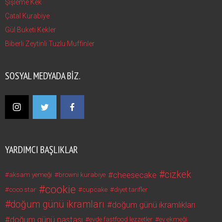
Şişleme Kek
Çatal Kurabiye
Gül Buketi Kekler
Biberli Zeytinli Tuzlu Muffinler
SOSYAL MEDYADA BIZ.
YARDIMCI BAŞLIKLAR
cizkek
cheesecake
aksam yemeği
browni kurabiye
cookie
coco star
cupcake
diyet tarifler
doğum günü ikramları
doğum günü ikramlıkları
doğum günü pastası
evde fastfood lezzetler
ev ekmeği