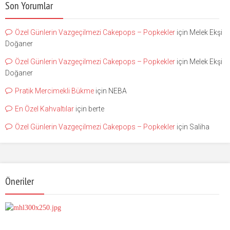
Son Yorumlar
Özel Günlerin Vazgeçilmezi Cakepops – Popkekler
için
Melek Ekşi
Doğaner
Özel Günlerin Vazgeçilmezi Cakepops – Popkekler
için
Melek Ekşi
Doğaner
Pratik Mercimekli Bükme
için
NEBA
En Özel Kahvaltılar
için
berte
Özel Günlerin Vazgeçilmezi Cakepops – Popkekler
için
Saliha
Öneriler