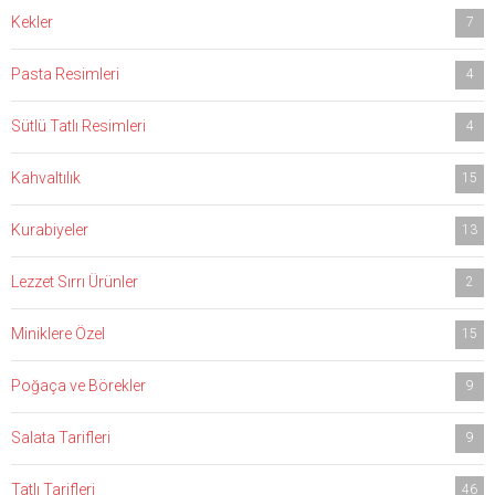
Kekler
7
Pasta Resimleri
4
Sütlü Tatlı Resimleri
4
Kahvaltılık
15
Kurabiyeler
13
Lezzet Sırrı Ürünler
2
Miniklere Özel
15
Poğaça ve Börekler
9
Salata Tarifleri
9
Tatlı Tarifleri
46