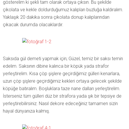
gösterelim ki şekli tam olarak ortaya çıksın. Bu şekilde
çikolata ve kekle doldurduğumuz kalıpları buzluğa kaldıralım.
Yaklaşık 20 dakika sonra çikolata donup kalıplarından
çıkacak durumda olacaklardır.
Saksıda gül demeti yapmak için; Güzel, temiz bir saksı temin
edelim. Saksının dibine kalınca bir köpük yada strafor
yerleştirelim. Kısa çöp şişlere geçirdiğimiz gülleri kenarlara,
uzun çöp şişlere geçirdiğimiz kekleri ortaya gelecek şekilde
köpüğe batıralım. Boşluklara taze nane dalları yerleştirelim.
İsterseniz tüm gülleri düz bir strafora yada şık bir tepsiye de
yerleştirebilirsiniz. Nasıl dekore edeceğiniz tamamen sizin
hayal dünyanıza kalmış.