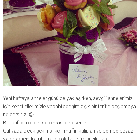
Yeni haftaya anneler günü de yaklaşırken, sevgili annelerimiz
için kendi ellerimizle yapabileceğimiz şık bir tarifle başlamaya
ne dersiniz. 😉
Bu tarif için öncelikle olması gerekenler;
Gül yada çiçek şekilli silikon muffin kalıpları ve pembe beyaz
yapmak için frambuazlı çikolata ile fildişi çikolata.