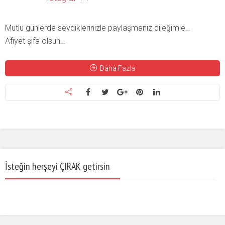
Mutlu günlerde sevdiklerinizle paylaşmanız dileğimle…
Afiyet şifa olsun…
Daha Fazla
İsteğin herşeyi ÇIRAK getirsin