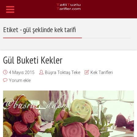
Etiket - gül şeklinde kek tarifi
Gül Buketi Kekler
4 Mayıs 2015
Büşra Toktaş Teke
Kek Tarifleri
Yorum ekle