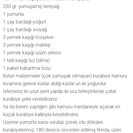
250 gr. yumuşamış tereyağ
1 yumurta
1 çay bardağı yoğurt
1 çay bardağı sıvıyağ
3 yemek kaşığı tozşeker
3 yemek kaşığı mahlep
1 yemek kaşığı üzüm sirkesi
1 tatlı kaşığı tuz (silme)
1 paket kabartma tozu
Bütün malzemeler (çok yumuşak olmayan) kurabiye hamuru
kıvamına gelene kadar aldığı kadar un ile yoğurulur.
İsterseniz iki uzun şerit yapılıp iki ucu birleştirilerek çatal
kurabiye şekli verebilirsiniz.
Ya da benim yaptığım gibi hamuru merdaneyle açarak en
küçük kurabiye kalıbıyla kesebilirsiniz.
Üzerine yumurta sarısı sürülüp çörek otu dökülen
kurabiyelerimiz, 180 derece önceden ısıtılmış fırında, üzeri