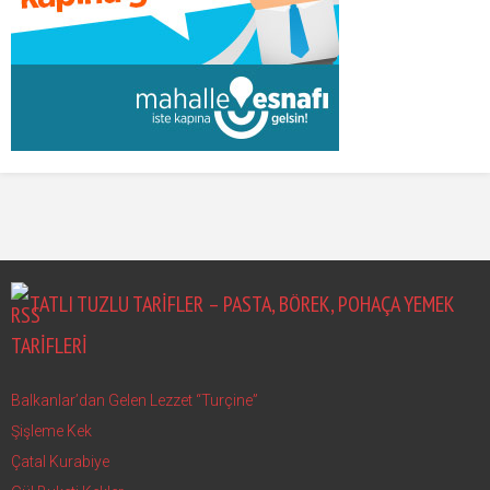
TATLI TUZLU TARIFLER – PASTA, BÖREK, POHAÇA YEMEK
TARIFLERI
Balkanlar’dan Gelen Lezzet “Turçine”
Şişleme Kek
Çatal Kurabiye