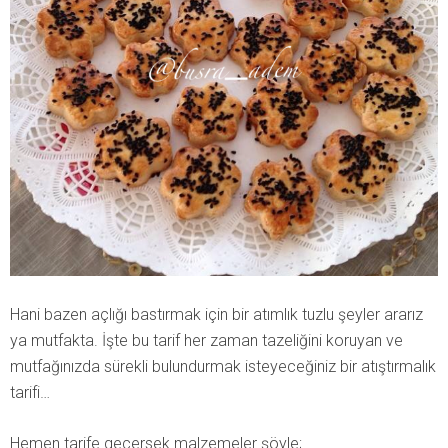
Hani bazen açlığı bastırmak için bir atımlık tuzlu şeyler ararız
ya mutfakta. İşte bu tarif her zaman tazeliğini koruyan ve
mutfağınızda sürekli bulundurmak isteyeceğiniz bir atıştırmalık
tarifi…
Hemen tarife geçersek malzemeler şöyle;