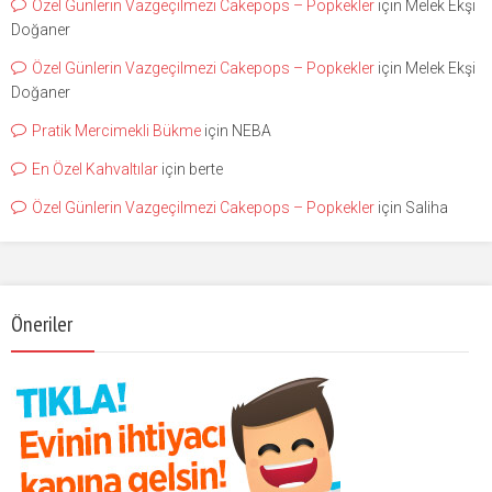
Özel Günlerin Vazgeçilmezi Cakepops – Popkekler
için
Melek Ekşi
Doğaner
Özel Günlerin Vazgeçilmezi Cakepops – Popkekler
için
Melek Ekşi
Doğaner
Pratik Mercimekli Bükme
için
NEBA
En Özel Kahvaltılar
için
berte
Özel Günlerin Vazgeçilmezi Cakepops – Popkekler
için
Saliha
Öneriler