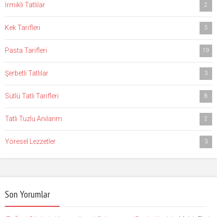
İrmikli Tatlılar
2
Kek Tarifleri
5
Pasta Tarifleri
19
Şerbetli Tatlılar
3
Sütlü Tatlı Tarifleri
8
Tatlı Tuzlu Anılarım
2
Yöresel Lezzetler
3
Son Yorumlar