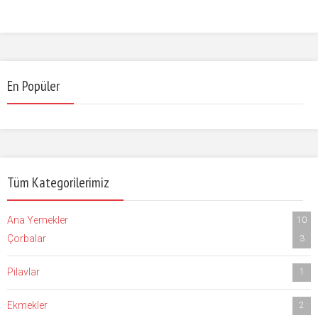
En Popüler
Tüm Kategorilerimiz
Ana Yemekler
10
Çorbalar
3
Pilavlar
1
Ekmekler
2