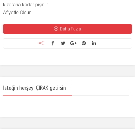
kızarana kadar pişirilir.
Afiyetle Olsun…
Daha Fazla
İsteğin herşeyi ÇIRAK getirsin