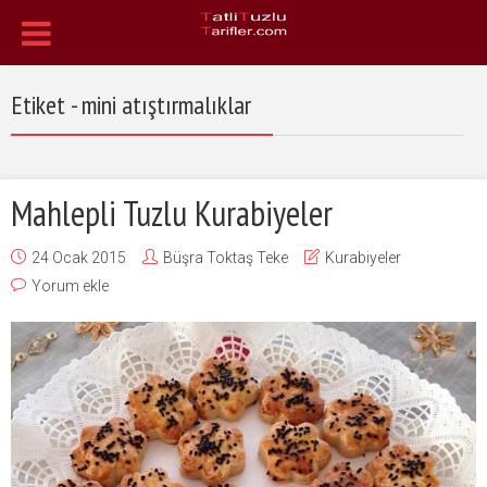
Etiket - mini atıştırmalıklar
Mahlepli Tuzlu Kurabiyeler
24 Ocak 2015
Büşra Toktaş Teke
Kurabiyeler
Yorum ekle