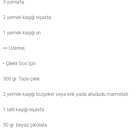
3 yumurta
2 yemek kaşığı nişasta
1 yemek kaşığı un
••• Üzerine;
• Çilekli Sos İçin:
300 gr. Taze çilek
2 yemek kaşığı tozşeker veya erik yada ahududu marmelatı
1 tatlı kaşığı nişasta
50 gr. beyaz çikolata