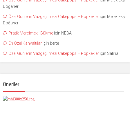
Doğaner
Özel Günlerin Vazgeçilmezi Cakepops – Popkekler
için
Melek Ekşi
Doğaner
Pratik Mercimekli Bükme
için
NEBA
En Özel Kahvaltılar
için
berte
Özel Günlerin Vazgeçilmezi Cakepops – Popkekler
için
Saliha
Öneriler