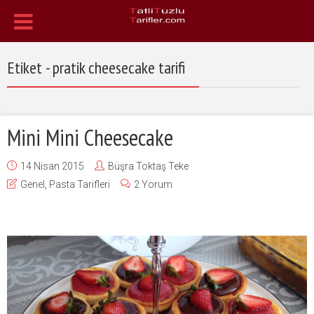
Etiket - pratik cheesecake tarifi
Mini Mini Cheesecake
14 Nisan 2015
Büşra Toktaş Teke
Genel
,
Pasta Tarifleri
2 Yorum