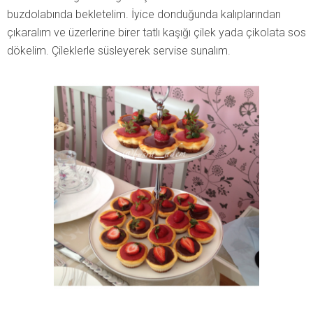
buzdolabında bekletelim. İyice donduğunda kalıplarından
çıkaralım ve üzerlerine birer tatlı kaşığı çilek yada çikolata sos
dökelim. Çileklerle süsleyerek servise sunalım.