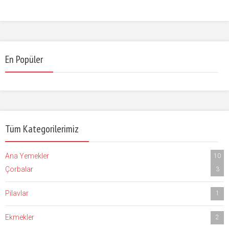
En Popüler
Tüm Kategorilerimiz
Ana Yemekler
10
Çorbalar
3
Pilavlar
1
Ekmekler
2