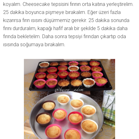
koyalım. Cheesecake tepsisini fırının orta katına yerleştirelim.
25 dakika boyunca pişmeye bırakalım. Eğer üzeri fazla
kızarırsa fırın ısısını düşürmemiz gerekir. 25 dakika sonunda
fırını durduralım, kapağı hafif aralı bir şekilde 5 dakika daha
fırında bekletelim. Daha sonra tepsiyi fırından çıkartıp oda
ısısında soğumaya bırakalım.