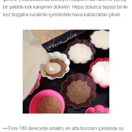
bir şekilde kek karışımını dökelim. Hepsi dolunca tepsiyi bir-iki
kez tezgaha vuralımki içerisindeki hava kabarcıkları çıksın.
••• Fırını 180 derecede ısıtalım, en alta borcam içerisinde su