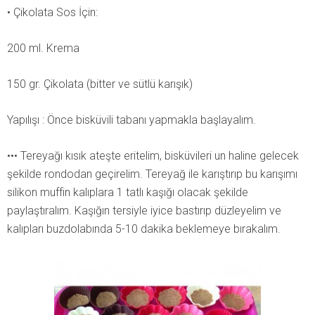
• Çikolata Sos İçin:
200 ml. Krema
150 gr. Çikolata (bitter ve sütlü karışık)
Yapılışı : Önce bisküvili tabanı yapmakla başlayalım.
••• Tereyağı kısık ateşte eritelim, bisküvileri un haline gelecek
şekilde rondodan geçirelim. Tereyağ ile karıştırıp bu karışımı
silikon muffin kalıplara 1 tatlı kaşığı olacak şekilde
paylaştıralım. Kaşığın tersiyle iyice bastırıp düzleyelim ve
kalıpları buzdolabında 5-10 dakika beklemeye bırakalım.