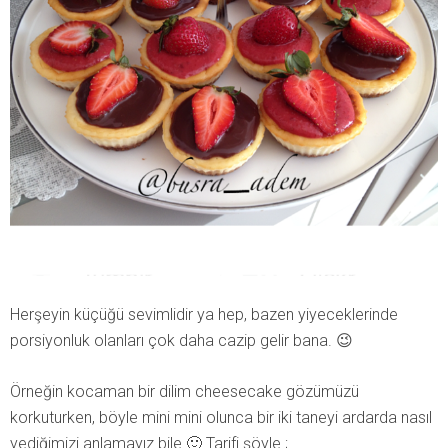
Herşeyin küçüğü sevimlidir ya hep, bazen yiyeceklerinde
porsiyonluk olanları çok daha cazip gelir bana. 😉
Örneğin kocaman bir dilim cheesecake gözümüzü
korkuturken, böyle mini mini olunca bir iki taneyi ardarda nasıl
yediğimizi anlamayız bile 🙂 Tarifi şöyle ;