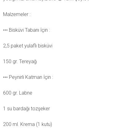
Malzemeler :
••• Bisküvi Tabanı İçin :
2,5 paket yulaflı bisküvi
150 gr. Tereyağ
••• Peynirli Katman İçin :
600 gr. Labne
1 su bardağı tozşeker
200 ml. Krema (1 kutu)