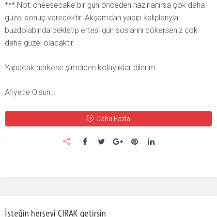
*** Not: cheesecake bir gün önceden hazırlanırsa çok daha
güzel sonuç verecektir. Akşamdan yapıp kalıplarıyla
buzdolabında bekletip ertesi gün soslarını dökerseniz çok
daha güzel olacaktır.
Yapacak herkese şimdiden kolaylıklar dilerim.
Afiyetle Olsun…
Daha Fazla
İsteğin herşeyi ÇIRAK getirsin